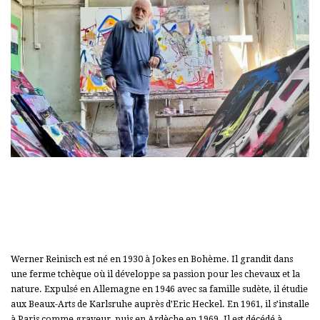
Werner Reinisch est né en 1930 à Jokes en Bohème. Il grandit dans
une ferme tchèque où il développe sa passion pour les chevaux et la
nature. Expulsé en Allemagne en 1946 avec sa famille sudète, il étudie
aux Beaux-Arts de Karlsruhe auprès d’Eric Heckel. En 1961, il s’installe
à Paris comme graveur, puis en Ardèche en 1969. Il est décédé à