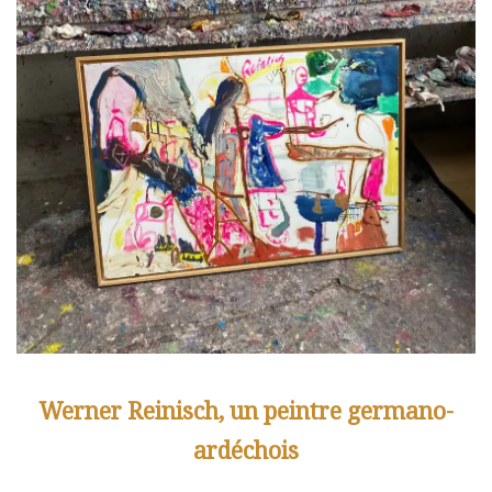
Werner Reinisch, un peintre germano-
ardéchois