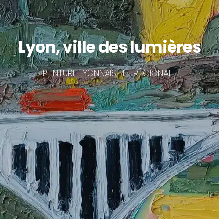
Lyon, ville des lumières
PEINTURE LYONNAISE ET RÉGIONALE