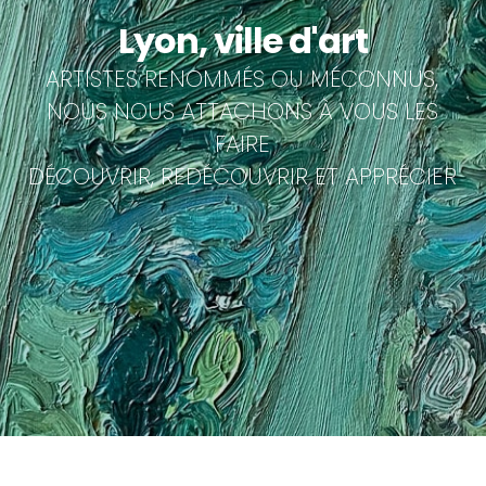
Lyon, ville d'art
ARTISTES RENOMMÉS OU MÉCONNUS,
NOUS NOUS ATTACHONS À VOUS LES
FAIRE
DÉCOUVRIR, REDÉCOUVRIR ET APPRÉCIER