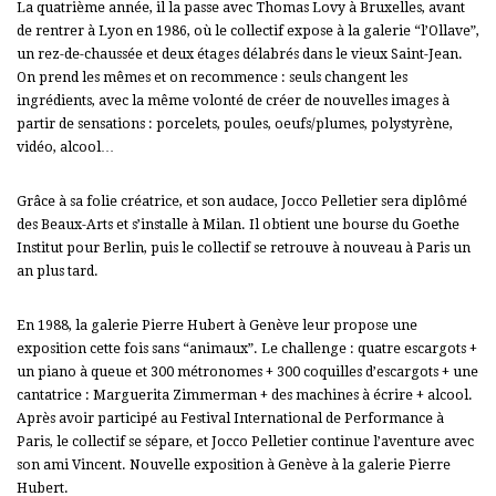
La quatrième année, il la passe avec Thomas Lovy à Bruxelles, avant
de rentrer à Lyon en 1986, où le collectif expose à
la galerie “l’Ollave”,
un rez-de-chaussée et deux étages délabrés dans le vieux Saint-Jean.
On prend les mêmes et on recommence : seuls changent les
ingrédients, avec la même volonté de créer de nouvelles images à
partir de sensations : porcelets, poules, oeufs/plumes, polystyrène,
vidéo, alcool…
Grâce à sa folie créatrice, et son audace, Jocco Pelletier sera diplômé
des Beaux-Arts et s’installe à Milan. Il obtient une bourse du Goethe
Institut pour Berlin, puis le collectif se retrouve à nouveau à Paris un
an plus tard.
En 1988, la galerie Pierre Hubert à Genève leur propose une
exposition cette fois sans “animaux”.
Le challenge :
quatre escargots +
un piano à queue et 300 métronomes + 300 coquilles d’escargots + une
cantatrice : Marguerita Zimmerman + des machines à écrire + alcool.
Après avoir participé au Festival International de Performance à
Paris, le collectif se sépare, et Jocco Pelletier continue l’aventure avec
son ami Vincent. Nouvelle exposition à Genève à la galerie Pierre
Hubert.