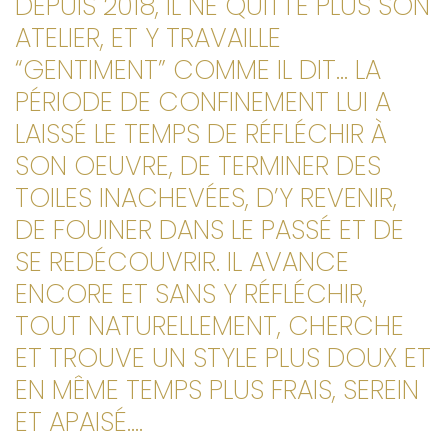
DEPUIS 2018, IL NE QUITTE PLUS SON
ATELIER, ET Y TRAVAILLE
“GENTIMENT” COMME IL DIT… LA
PÉRIODE DE CONFINEMENT LUI A
LAISSÉ LE TEMPS DE RÉFLÉCHIR À
SON OEUVRE, DE TERMINER DES
TOILES INACHEVÉES, D’Y REVENIR,
DE FOUINER DANS LE PASSÉ ET DE
SE REDÉCOUVRIR. IL AVANCE
ENCORE ET SANS Y RÉFLÉCHIR,
TOUT NATURELLEMENT, CHERCHE
ET TROUVE UN STYLE PLUS DOUX ET
EN MÊME TEMPS PLUS FRAIS, SEREIN
ET APAISÉ…
.