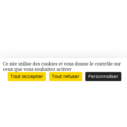
Ce site utilise des cookies et vous donne le contrôle sur
ceux que vous souhaitez activer
Tout accepter
Tout refuser
Personnaliser
“BERGES DU RHÔNE”
10, quai Victor-Augagneur