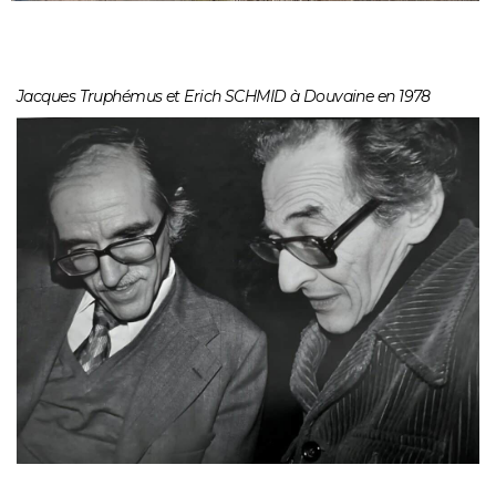
Jacques Truphémus et Erich SCHMID à Douvaine en 1978