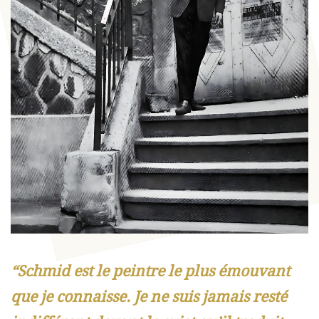
“
Schmid est le peintre le plus émouvant
que je connaisse. Je ne suis jamais resté