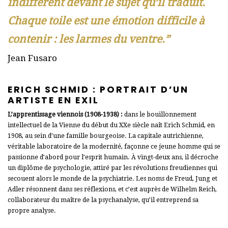
indifférent devant le sujet qu’il traduit.
Chaque toile est une émotion difficile à
contenir : les larmes du ventre.”
Jean Fusaro
ERICH SCHMID : PORTRAIT D’UN
ARTISTE EN EXIL
L’apprentissage viennois (1908-1938) :
dans le bouillonnement
intellectuel de la Vienne du début du XXe siècle naît Erich Schmid, en
1908, au sein d’une famille bourgeoise. La capitale autrichienne,
véritable laboratoire de la modernité, façonne ce jeune homme qui se
passionne d’abord pour l’esprit humain. À vingt-deux ans, il décroche
un diplôme de psychologie, attiré par les révolutions freudiennes qui
secouent alors le monde de la psychiatrie. Les noms de Freud, Jung et
Adler résonnent dans ses réflexions, et c’est auprès de Wilhelm Reich,
collaborateur du maître de la psychanalyse, qu’il entreprend sa
propre analyse.