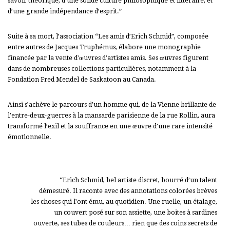
savoir théorique, d’une solide culture philosophique et littéraire, et
d’une grande indépendance d’esprit.”
Suite à sa mort, l’association “Les amis d’Erich Schmid”, composée
entre autres de Jacques Truphémus, élabore une monographie
financée par la vente d’œuvres d’artistes amis. Ses œuvres figurent
dans de nombreuses collections particulières, notamment à la
Fondation Fred Mendel de Saskatoon au Canada.
Ainsi s’achève le parcours d’un homme qui, de la Vienne brillante de
l’entre-deux-guerres à la mansarde parisienne de la rue Rollin, aura
transformé l’exil et la souffrance en une œuvre d’une rare intensité
émotionnelle.
“Erich Schmid, bel artiste discret, bourré d’un talent
démesuré. Il raconte avec des annotations colorées brèves
les choses qui l’ont ému, au quotidien. Une ruelle, un étalage,
un couvert posé sur son assiette, une boites à sardines
ouverte, ses tubes de couleurs… rien que des coins secrets de