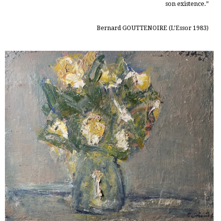
son existence.”
Bernard GOUTTENOIRE (L’Essor 1983)