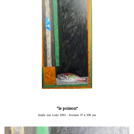
“le poisson”
huile sur toile 1991 – format 37 x 109 cm