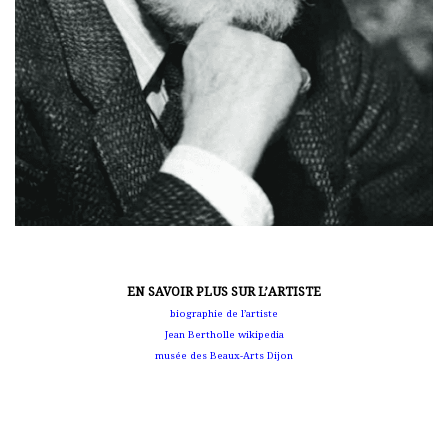
EN SAVOIR PLUS SUR L’ARTISTE
biographie de l’artiste
Jean Bertholle wikipedia
musée des Beaux-Arts Dijon