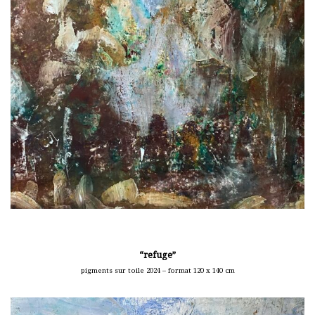
“refuge”
pigments sur toile 2024 – format 120 x 140 cm