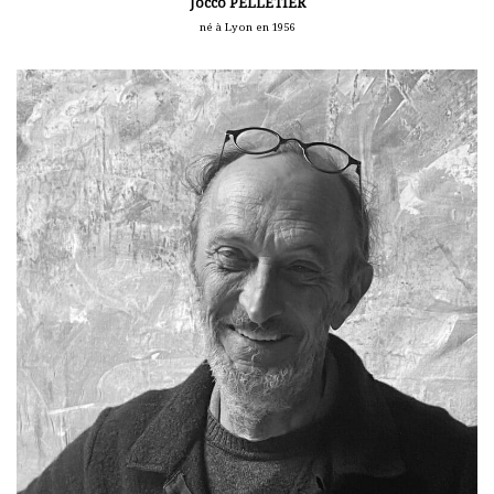
Jocco PELLETIER
né à Lyon en 1956