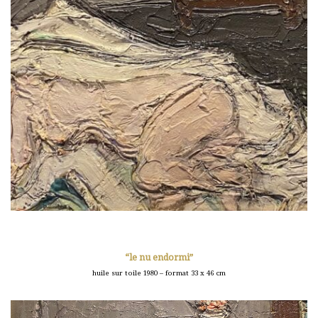
“le nu endormi”
huile sur toile 1980 – format 33 x 46 cm