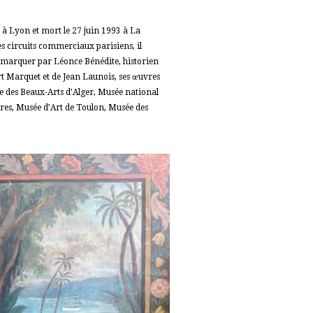
7 à Lyon et mort le 27 juin 1993 à La
es circuits commerciaux parisiens, il
remarquer par Léonce Bénédite, historien
rt Marquet et de Jean Launois, ses œuvres
 des Beaux-Arts d’Alger, Musée national
es, Musée d’Art de Toulon, Musée des