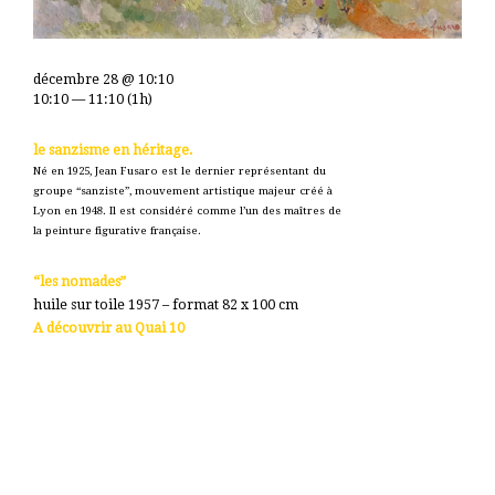
décembre 28 @ 10:10
10:10 — 11:10
(1h)
le sanzisme en héritage.
Né en 1925, Jean Fusaro est le dernier représentant du
groupe “sanziste”, mouvement artistique majeur créé à
Lyon en 1948. Il est considéré comme l’un des maîtres de
la peinture figurative française.
“les nomades”
huile sur toile 1957 – format 82 x 100 cm
A découvrir au Quai 10